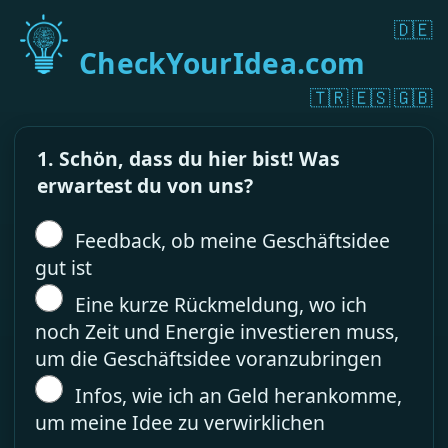
🇩🇪
CheckYourIdea.com
🇹🇷
🇪🇸
🇬🇧
1. Schön, dass du hier bist! Was
erwartest du von uns?
Feedback, ob meine Geschäftsidee
gut ist
Eine kurze Rückmeldung, wo ich
noch Zeit und Energie investieren muss,
um die Geschäftsidee voranzubringen
Infos, wie ich an Geld herankomme,
um meine Idee zu verwirklichen